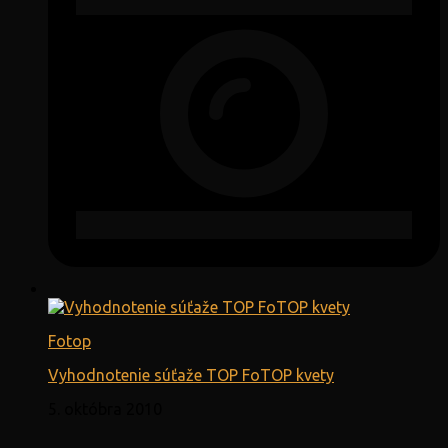
Fotop
Vyhodnotenie súťaže TOP FoTOP kvety
5. októbra 2010