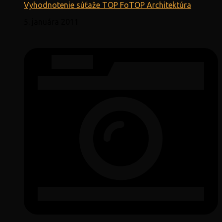
Vyhodnotenie súťaže TOP FoTOP Architektúra
5. januára 2011