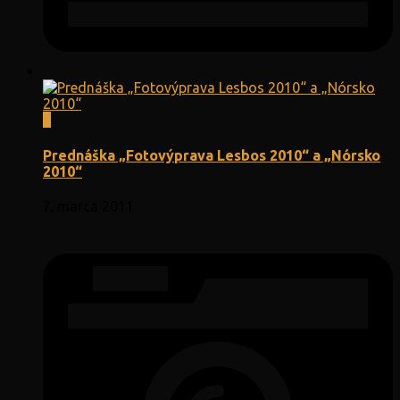
0
Prednáška „Fotovýprava Lesbos 2010“ a „Nórsko
2010“
7. marca 2011