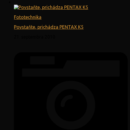
Fototechnika
Povstaňte, prichádza PENTAX K5
21. septembra 2010