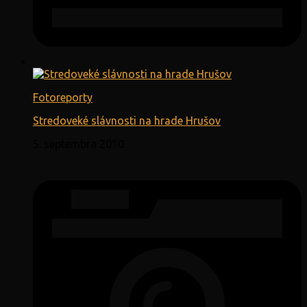
Fotoreporty
Stredoveké slávnosti na hrade Hrušov
5. septembra 2010