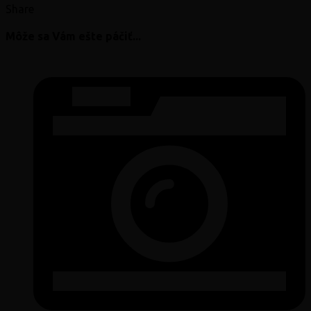
Share
Môže sa Vám ešte páčiť...