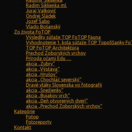
Radimír Siklienka
Radim Siklienka ml.
Juraj Valkovič
Ondrej Sládek
Jozef Šabo
Vlado Bošanský
Zo života FoTOP
Výsledky súťaže TOP FoTOP Fauna
Vyhodnotenie 1. kola súťaže TOP Topoľčianky F
TOP FoTOP Architektúra
Prechod Zoborských vrchov
Príroda očami Edu …
akcia „Zubry“
akcia „Výstava“
akcia „Hrušov“
akcia „Chochláč severský“
Dravé vtáky Slovenska vo fotografii
akcia „Snežienky“
akcia „Bujakov vrch“
akcia „Deň otvorených dverí“
akcia „Prechod Zoborských vrchov“
Kategórie
Fotop
Fotoreporty
Kontakt