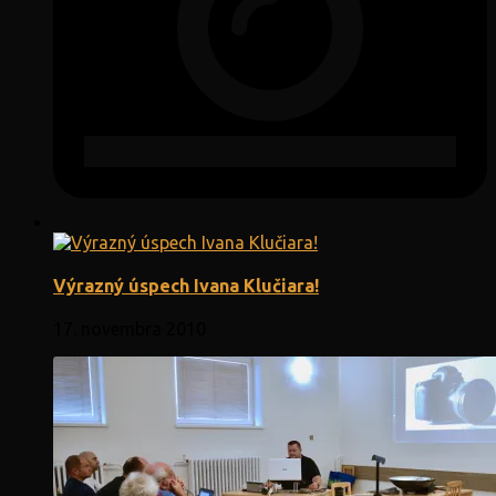
Výrazný úspech Ivana Klučiara!
17. novembra 2010