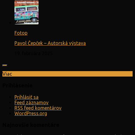
Fotop
Pavol Čepček – Autorská výstava
19. februára 2025
Viac
Prihlásenie
Prihlásiť sa
Feed záznamov
RSS feed komentárov
WordPress.org
Najnovšie komentáre