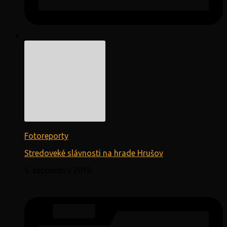
Fotoreporty
Stredoveké slávnosti na hrade Hrušov
5. septembra 2010