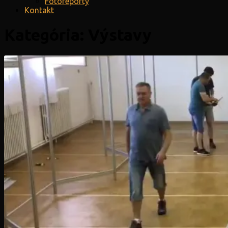
Fotoreporty
Kontakt
Kategória:
Výstavy