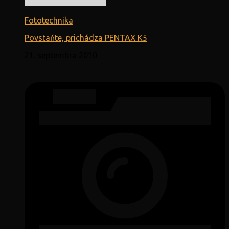
Fototechnika
Povstaňte, prichádza PENTAX K5
21. septembra 2010