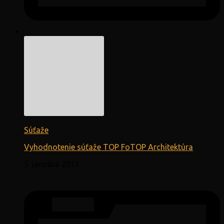
Súťaže
Vyhodnotenie súťaže TOP FoTOP Architektúra
5. januára 2011