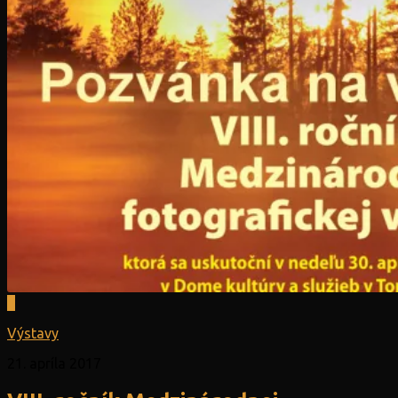
0
Výstavy
21. apríla 2017