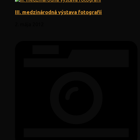
III. medzinárodná výstava fotografií
2. mája 2012