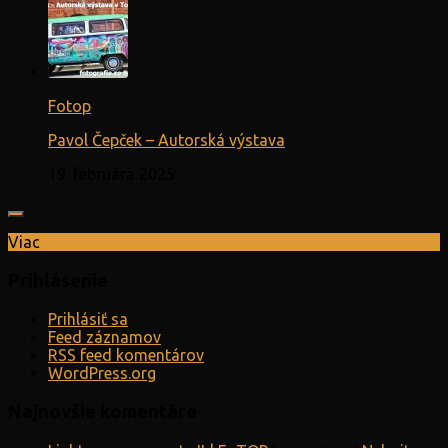
Fotop
Pavol Čepček – Autorská výstava
19. februára 2025
Viac
Prihlásenie
Prihlásiť sa
Feed záznamov
RSS feed komentárov
WordPress.org
Najnovšie komentáre