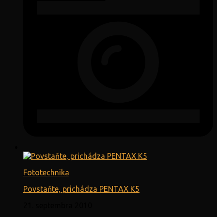
Fototechnika
Povstaňte, prichádza PENTAX K5
21. septembra 2010