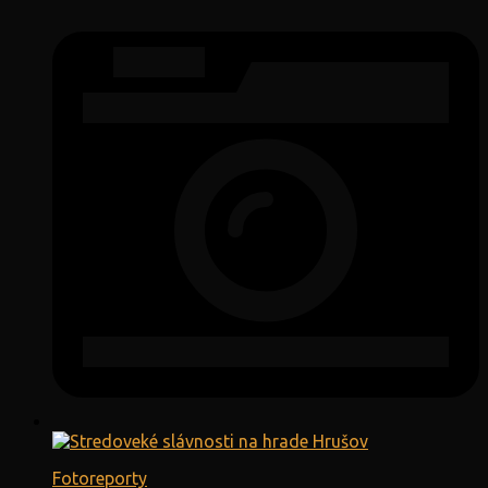
Fotoreporty