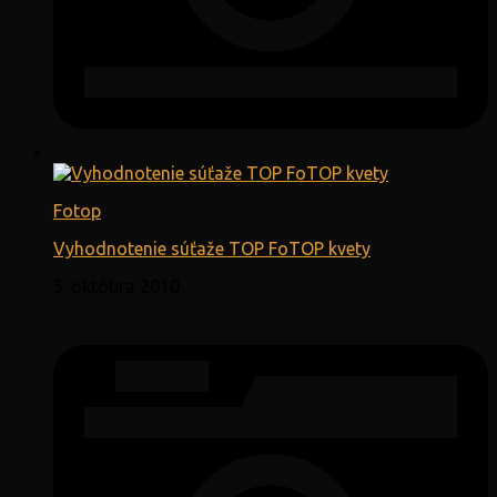
Fotop
Vyhodnotenie súťaže TOP FoTOP kvety
5. októbra 2010