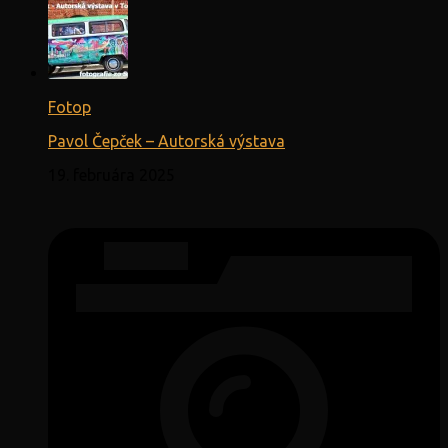
Fotop
Pavol Čepček – Autorská výstava
19. februára 2025