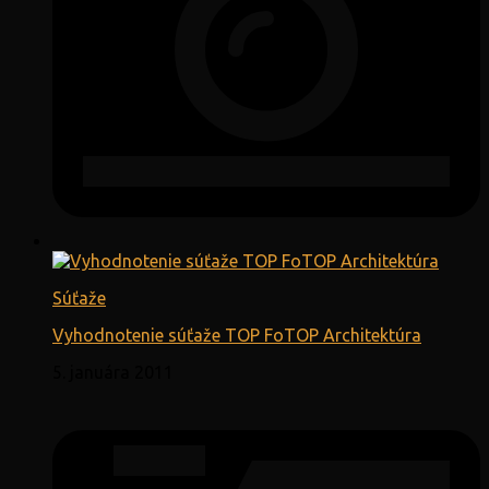
Súťaže
Vyhodnotenie súťaže TOP FoTOP Architektúra
5. januára 2011