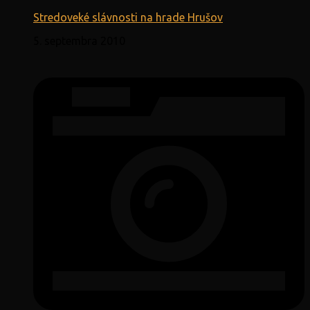
Stredoveké slávnosti na hrade Hrušov
5. septembra 2010