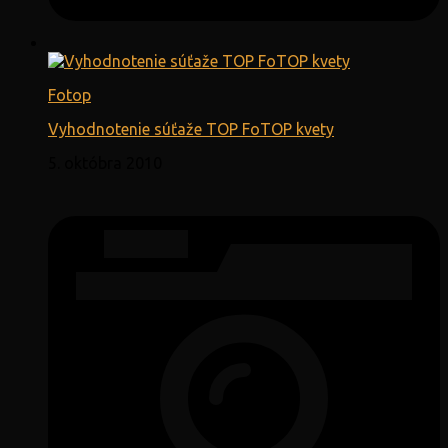
Fotop
Vyhodnotenie súťaže TOP FoTOP kvety
5. októbra 2010