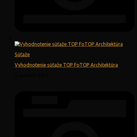
Súťaže
Vyhodnotenie súťaže TOP FoTOP Architektúra
5. januára 2011