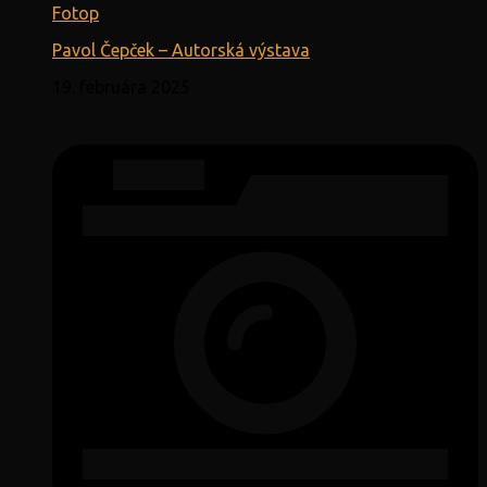
Fotop
Pavol Čepček – Autorská výstava
19. februára 2025