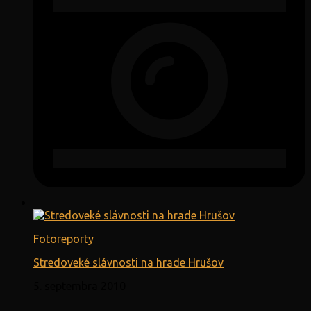
Fotoreporty
Stredoveké slávnosti na hrade Hrušov
5. septembra 2010