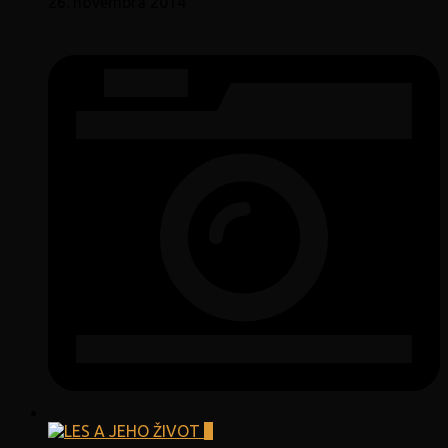
26. novembra 2014
0