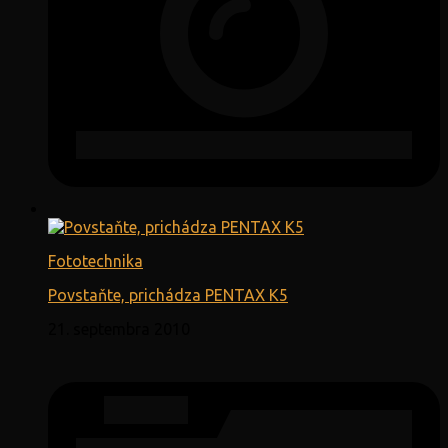
Fototechnika
Povstaňte, prichádza PENTAX K5
21. septembra 2010