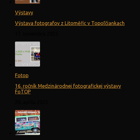
Výstavy
Výstava fotografov z Litoměříc v Topoľčiankach
17. novembra 2025
Fotop
16. ročník Medzinárodnej fotografickej výstavy
FoTOP
28. apríla 2025