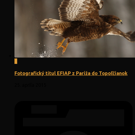
2
Fotografický titul EFIAP z Paríža do Topoľčianok
25. apríla 2015