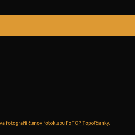
va fotografií členov fotoklubu FoTOP Topoľčianky.