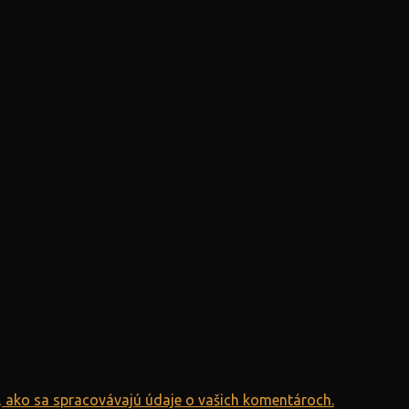
e, ako sa spracovávajú údaje o vašich komentároch.