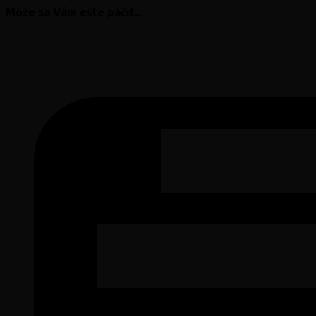
Môže sa Vám ešte páčiť...