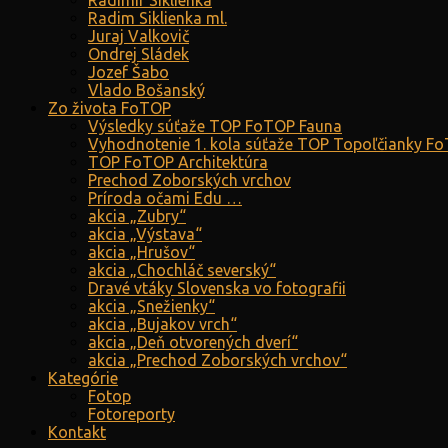
Radimír Siklienka
Radim Siklienka ml.
Juraj Valkovič
Ondrej Sládek
Jozef Šabo
Vlado Bošanský
Zo života FoTOP
Výsledky súťaže TOP FoTOP Fauna
Vyhodnotenie 1. kola súťaže TOP Topoľčianky F
TOP FoTOP Architektúra
Prechod Zoborských vrchov
Príroda očami Edu …
akcia „Zubry“
akcia „Výstava“
akcia „Hrušov“
akcia „Chochláč severský“
Dravé vtáky Slovenska vo fotografii
akcia „Snežienky“
akcia „Bujakov vrch“
akcia „Deň otvorených dverí“
akcia „Prechod Zoborských vrchov“
Kategórie
Fotop
Fotoreporty
Kontakt