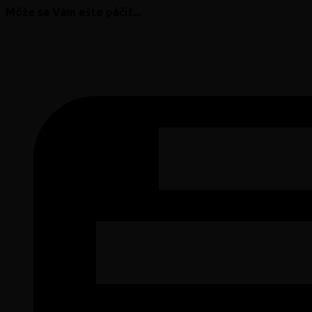
Môže sa Vám ešte páčiť...