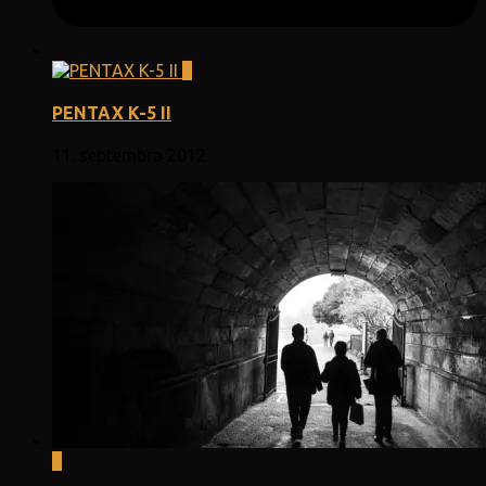
0
PENTAX K-5 II
11. septembra 2012
0