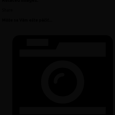
Related Images:
Share
Môže sa Vám ešte páčiť...