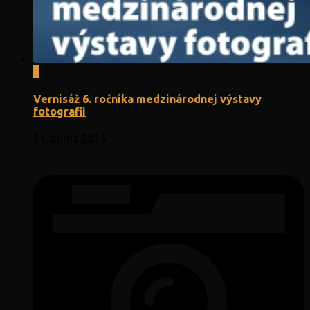
0
Vernisáž 6. ročníka medzinárodnej výstavy
fotografii
21. apríla 2015