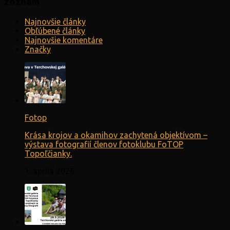
zoznam
Najnovšie články
Obľúbené články
Najnovšie komentáre
Značky
Fotop
Krása krojov a okamihov zachytená objektívom –
výstava fotografií členov fotoklubu FoTOP
Topoľčianky.
1. apríla 2026