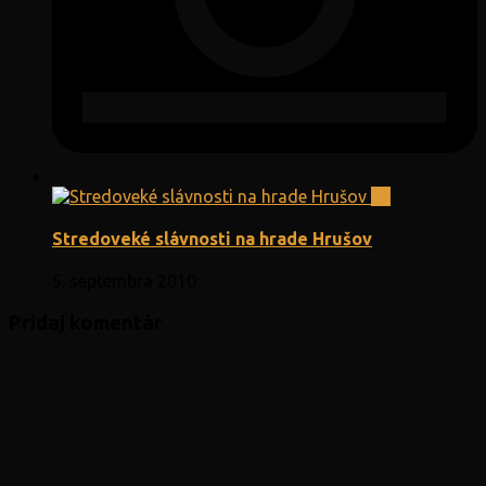
11
Stredoveké slávnosti na hrade Hrušov
5. septembra 2010
Pridaj komentár