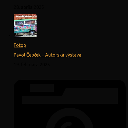
28. apríla 2025
Fotop
Pavol Čepček – Autorská výstava
19. februára 2025