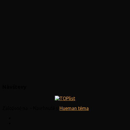
Návštevy
Založené na
- Navrhnuté s
Hueman téma