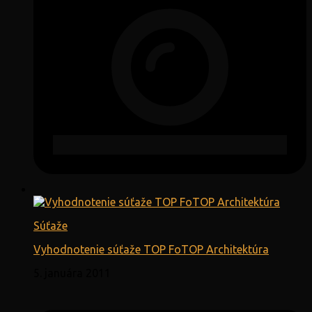
Súťaže
Vyhodnotenie súťaže TOP FoTOP Architektúra
5. januára 2011