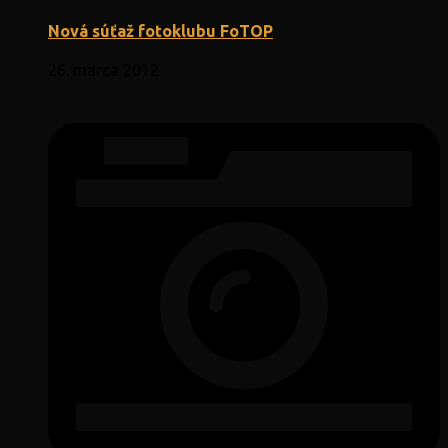
Nová súťaž fotoklubu FoTOP
26. marca 2012