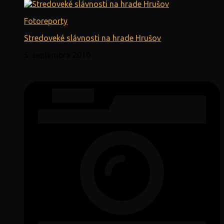
Fotoreporty
Stredoveké slávnosti na hrade Hrušov
5. septembra 2010