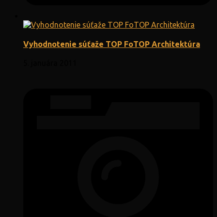
Vyhodnotenie súťaže TOP FoTOP Architektúra
5. januára 2011