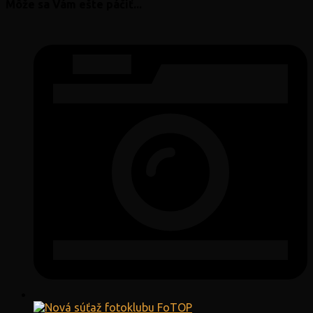
Môže sa Vám ešte páčiť...