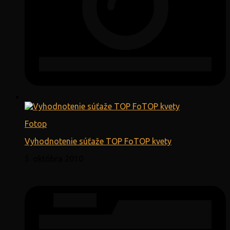
Fotop
Vyhodnotenie súťaže TOP FoTOP kvety
5. októbra 2010