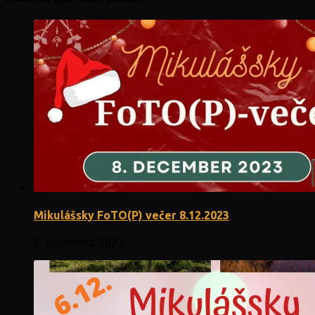
Mikulášsky FoTO(P) večer 8.12.2023
5. decembra 2023