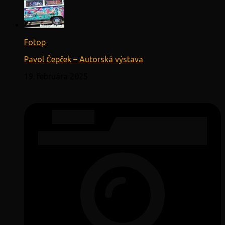
Fotop
Pavol Čepček – Autorská výstava
19. februára 2025