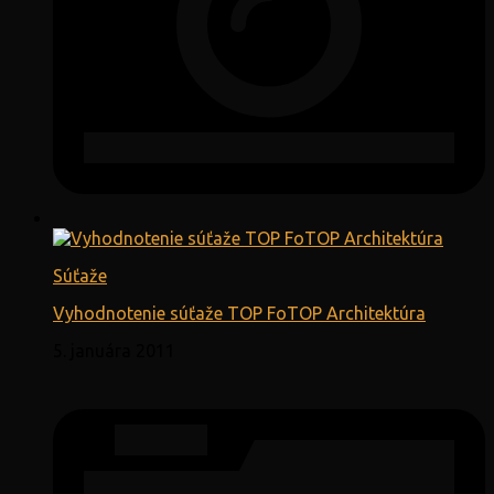
Súťaže
Vyhodnotenie súťaže TOP FoTOP Architektúra
5. januára 2011