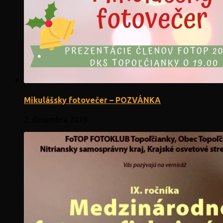
Mikulášsky fotovečer – POZVÁNKA
2. decembra 2019