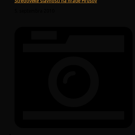
Stredoveké slávnosti na hrade Hrušov
5. septembra 2010