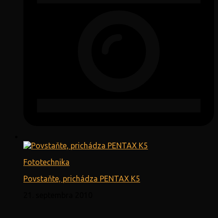
Fototechnika
Povstaňte, prichádza PENTAX K5
21. septembra 2010