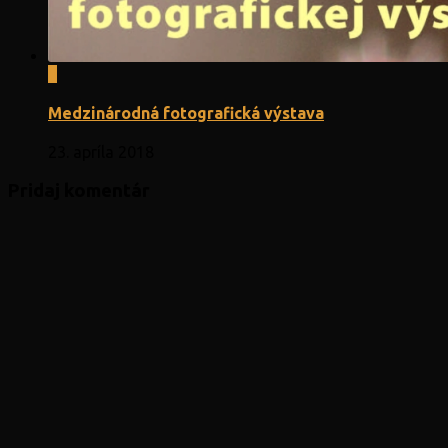
0
Medzinárodná fotografická výstava
23. apríla 2018
Pridaj komentár