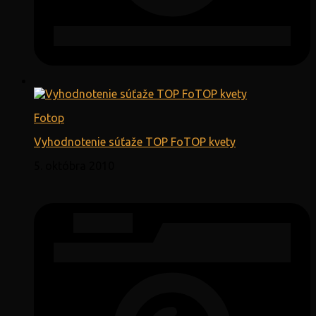
Fotop
Vyhodnotenie súťaže TOP FoTOP kvety
5. októbra 2010