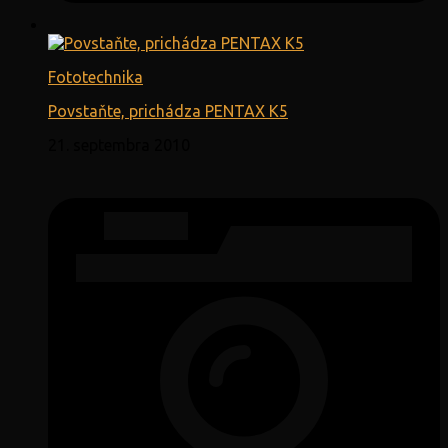
Fototechnika
Povstaňte, prichádza PENTAX K5
21. septembra 2010