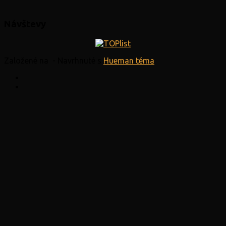
Návštevy
Založené na
- Navrhnuté s
Hueman téma