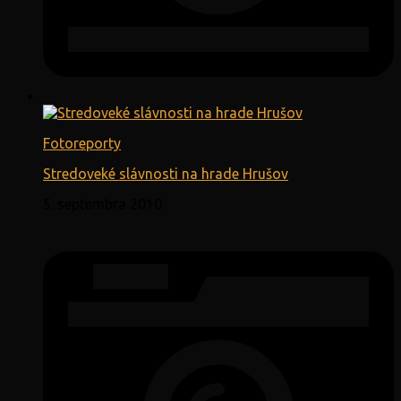
Fotoreporty
Stredoveké slávnosti na hrade Hrušov
5. septembra 2010