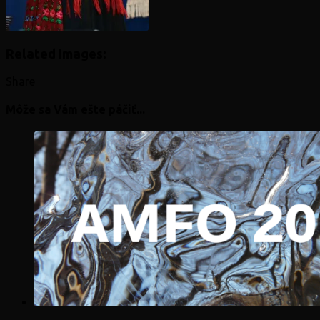
Related Images:
Share
Môže sa Vám ešte páčiť...