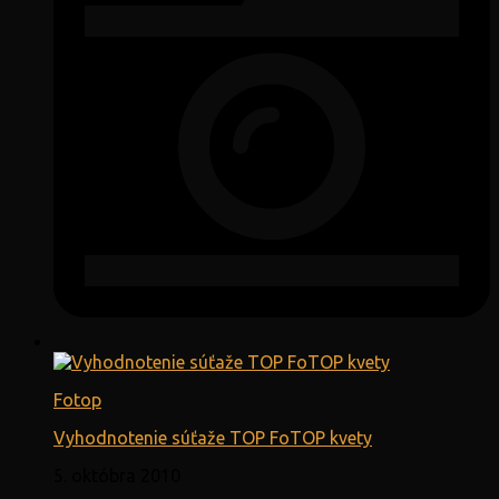
Fotop
Vyhodnotenie súťaže TOP FoTOP kvety
5. októbra 2010