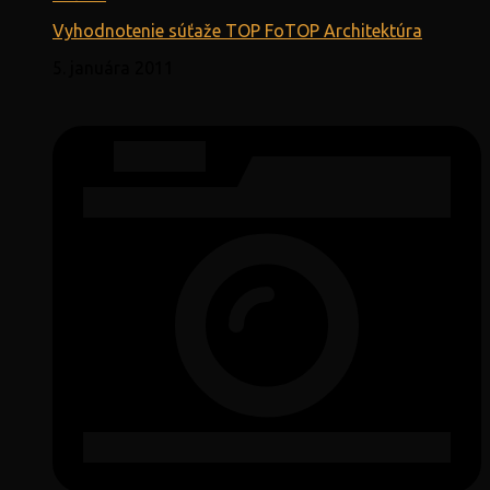
Vyhodnotenie súťaže TOP FoTOP Architektúra
5. januára 2011