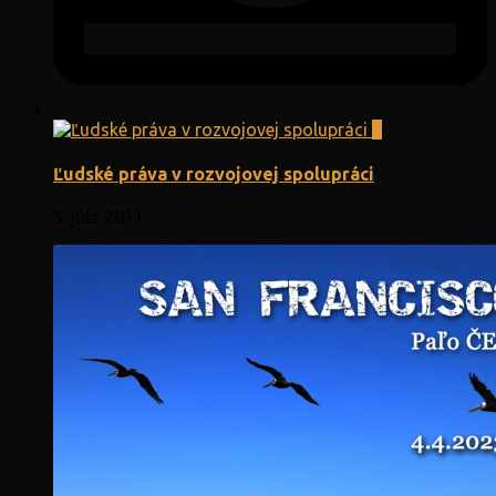
0
Ľudské práva v rozvojovej spolupráci
5. júla 2011