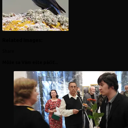
Related Images:
Share
Môže sa Vám ešte páčiť...