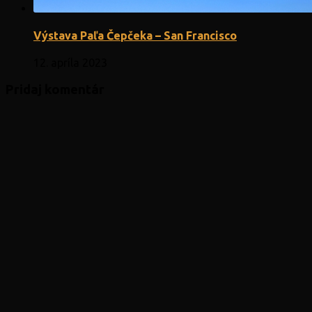
Výstava Paľa Čepčeka – San Francisco
12. apríla 2023
Pridaj komentár