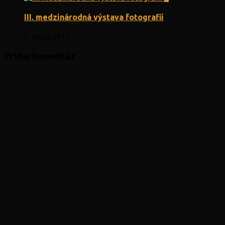
III. medzinárodná výstava fotografií
2. mája 2012
Pridaj komentár