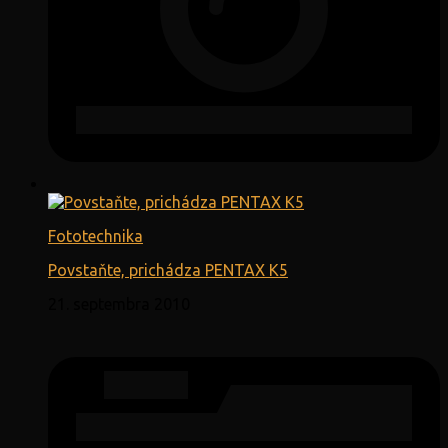
Fototechnika
Povstaňte, prichádza PENTAX K5
21. septembra 2010