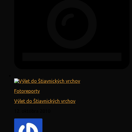
Fotoreporty
Výlet do Štiavnických vrchov
12. októbra 2010