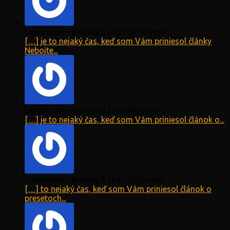
Lightroom – presety II | FoTOP hovorí:
[…] je to nejaký čas, keď som Vám priniesol články
Nebojte...
Lightroom – presety II | FoTOP hovorí:
[…] je to nejaký čas, keď som Vám priniesol článok o...
Lightroom – presety II | FoTOP hovorí:
[…] to nejaký čas, keď som Vám priniesol článok o
presetoch...