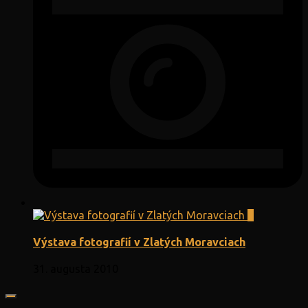
1
Výstava fotografií v Zlatých Moravciach
31. augusta 2010