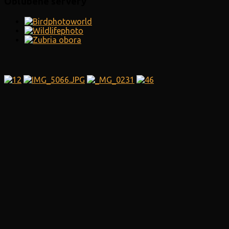
Obľúbené servery