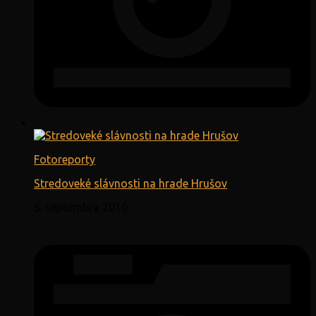
Fotoreporty
Stredoveké slávnosti na hrade Hrušov
5. septembra 2010