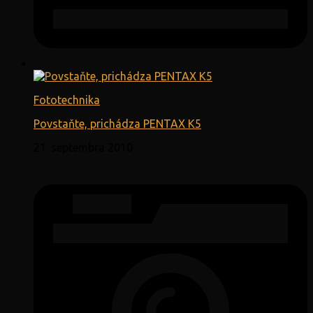
Fototechnika
Povstaňte, prichádza PENTAX K5
21. septembra 2010