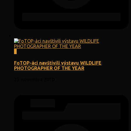
0
FoTOP-áci navštívili výstavu WILDLIFE
PHOTOGRAPHER OF THE YEAR
25. novembra 2010