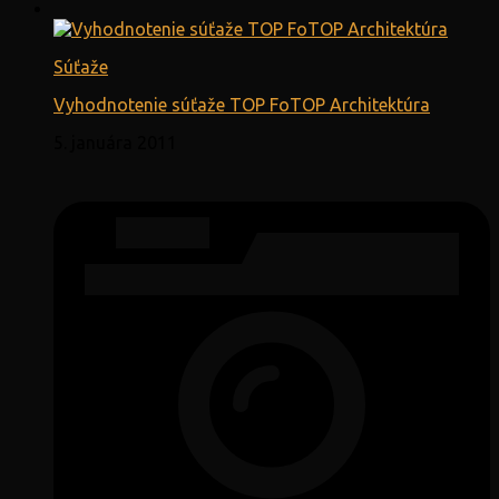
Súťaže
Vyhodnotenie súťaže TOP FoTOP Architektúra
5. januára 2011