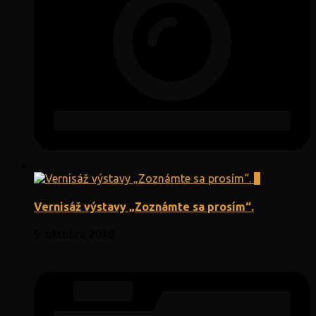
9
Vernisáž výstavy „Zoznámte sa prosím“.
9. októbra 2010