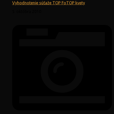
Vyhodnotenie súťaže TOP FoTOP kvety
5. októbra 2010