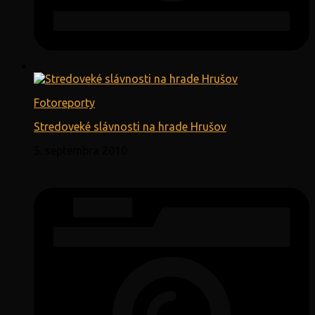
Fotoreporty
Stredoveké slávnosti na hrade Hrušov
5. septembra 2010