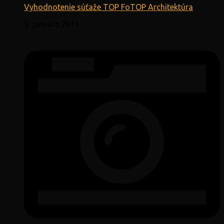
Vyhodnotenie súťaže TOP FoTOP Architektúra
5. januára 2011