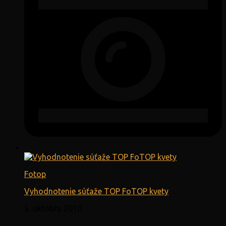
Fotop
Vyhodnotenie súťaže TOP FoTOP kvety
5. októbra 2010