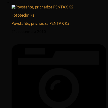
Fototechnika
Povstaňte, prichádza PENTAX K5
21. septembra 2010