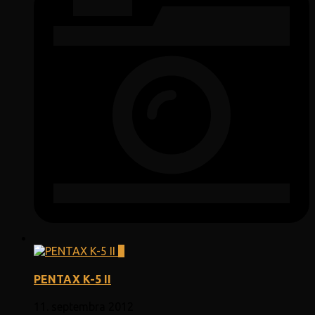
0
PENTAX K-5 II
11. septembra 2012