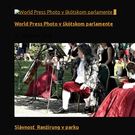
0
World Press Photo v škótskom parlamente
31. augusta 2012
Slávnosť Ranžírung v parku