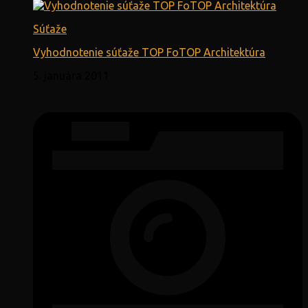
Súťaže
Vyhodnotenie súťaže TOP FoTOP Architektúra
5. januára 2011