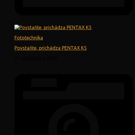
Fototechnika
Povstaňte, prichádza PENTAX K5
21. septembra 2010