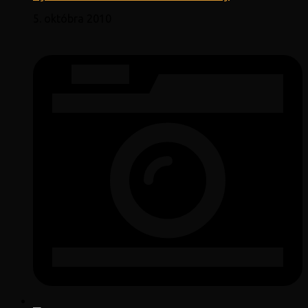
5. októbra 2010