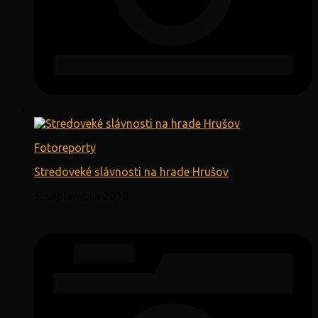
Fotoreporty
Stredoveké slávnosti na hrade Hrušov
5. septembra 2010