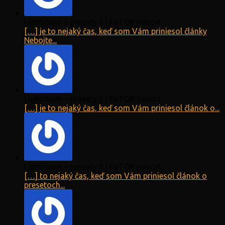
Lightroom – presety II | FoTOP hovorí:
[…] je to nejaký čas, keď som Vám priniesol články
Nebojte...
Lightroom – presety II | FoTOP hovorí:
[…] je to nejaký čas, keď som Vám priniesol článok o...
Lightroom – presety II | FoTOP hovorí:
[…] to nejaký čas, keď som Vám priniesol článok o
presetoch...