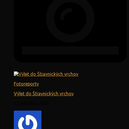
Fotoreporty
Výlet do Štiavnických vrchov
12. októbra 2010