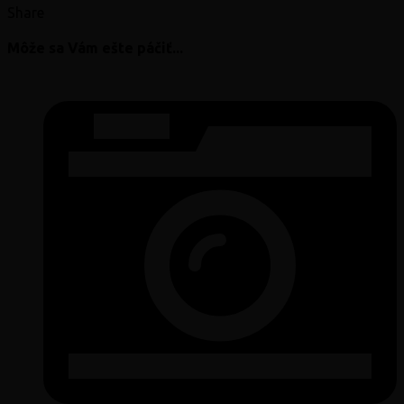
Share
Môže sa Vám ešte páčiť...