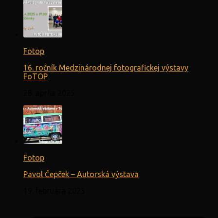
Fotop
16. ročník Medzinárodnej fotografickej výstavy
FoTOP
28. apríla 2025
Fotop
Pavol Čepček – Autorská výstava
19. februára 2025