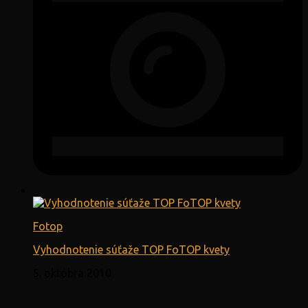
Fotop
Vyhodnotenie súťaže TOP FoTOP kvety
5. októbra 2010