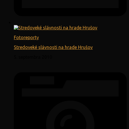
Fotoreporty
Stredoveké slávnosti na hrade Hrušov
5. septembra 2010