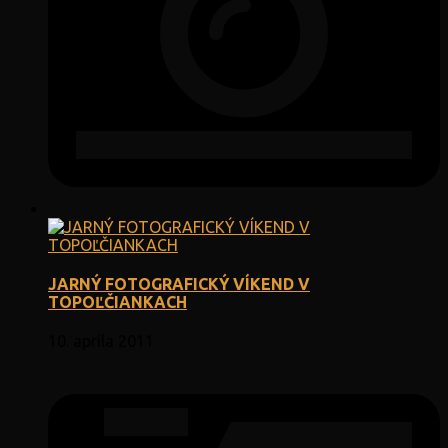
JARNÝ FOTOGRAFICKÝ VÍKEND V
TOPOĽČIANKACH
10. apríla 2011