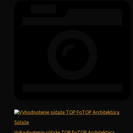
Súťaže
Vyhodnotenie súťaže TOP FoTOP Architektúra