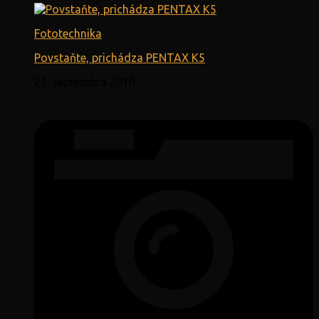
Fototechnika
Povstaňte, prichádza PENTAX K5
21. septembra 2010