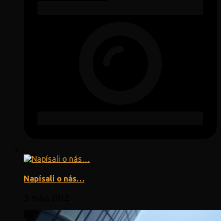
Napísali o nás…
3. mája 2012