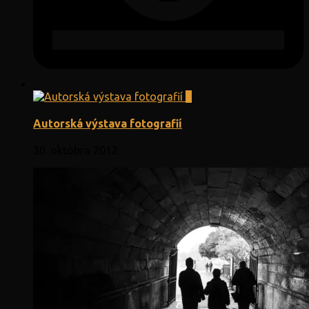
0
Autorská výstava fotografií
30. októbra 2012