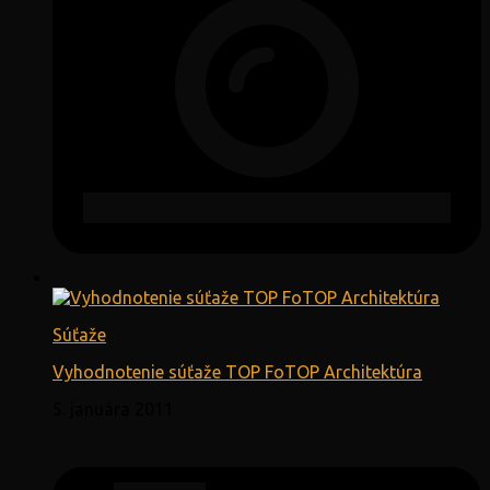
Súťaže
Vyhodnotenie súťaže TOP FoTOP Architektúra
5. januára 2011