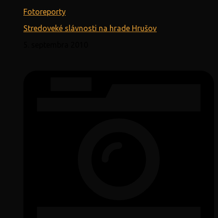
Fotoreporty
Stredoveké slávnosti na hrade Hrušov
5. septembra 2010