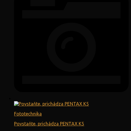
Fototechnika
Povstaňte, prichádza PENTAX K5