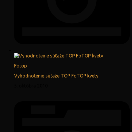
Fotop
Vyhodnotenie súťaže TOP FoTOP kvety
5. októbra 2010