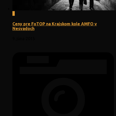
0
Ceny pre FoTOP na Krajskom kole AMFO v
Nesvadoch
9. júna 2015