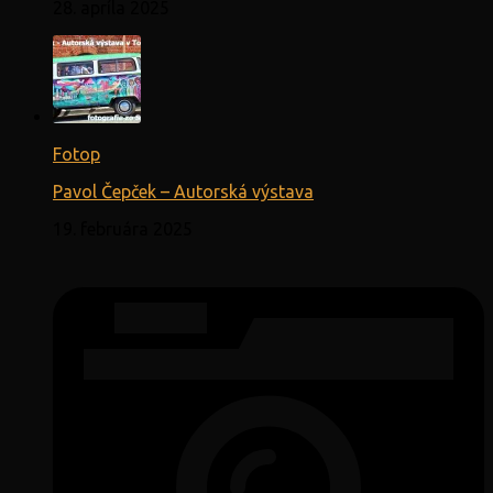
28. apríla 2025
Fotop
Pavol Čepček – Autorská výstava
19. februára 2025