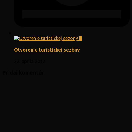
0
Otvorenie turistickej sezóny
22. apríla 2012
Pridaj komentár