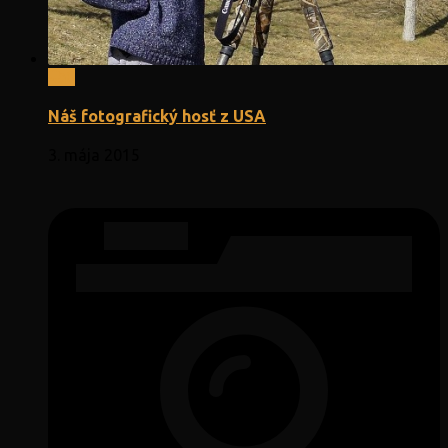
0
Náš fotografický hosť z USA
3. mája 2015