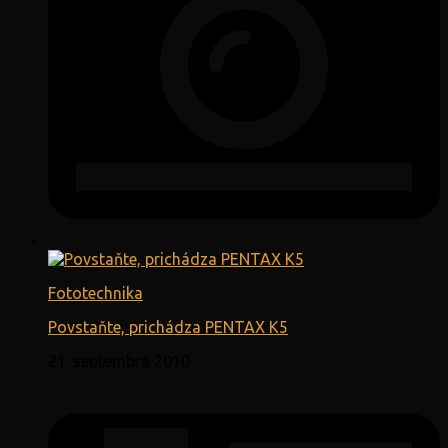
Fototechnika
Povstaňte, prichádza PENTAX K5
21. septembra 2010