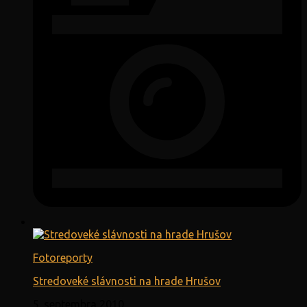
Fotoreporty
Stredoveké slávnosti na hrade Hrušov
5. septembra 2010