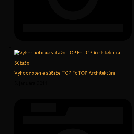
Súťaže
Vyhodnotenie súťaže TOP FoTOP Architektúra
5. januára 2011