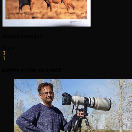
Related Images:
Share
Môže sa Vám ešte páčiť...