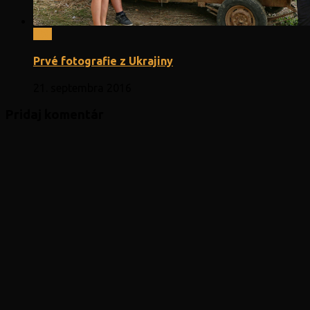
0
Prvé fotografie z Ukrajiny
21. septembra 2016
Pridaj komentár