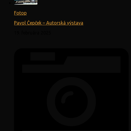
Fotop
Pavol Čepček – Autorská výstava
19. februára 2025