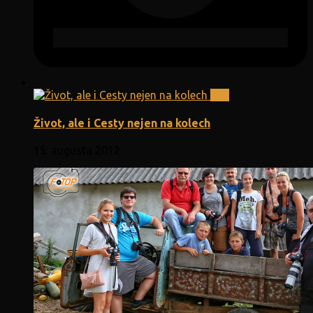
0
Život, ale i Cesty nejen na kolech
15. augusta 2012