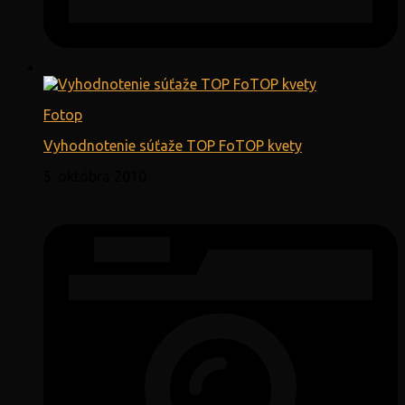
Fotop
Vyhodnotenie súťaže TOP FoTOP kvety
5. októbra 2010