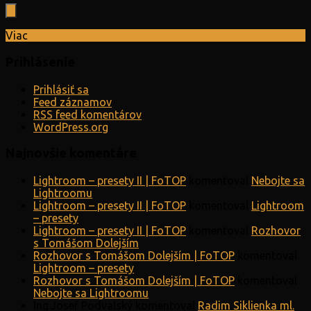
Viac
Prihlásenie
Prihlásiť sa
Feed záznamov
RSS feed komentárov
WordPress.org
Najnovšie komentáre
Lightroom – presety II | FoTOP
komentoval
Nebojte sa
Lightroomu
Lightroom – presety II | FoTOP
komentoval
Lightroom
– presety
Lightroom – presety II | FoTOP
komentoval
Rozhovor
s Tomášom Dolejším
Rozhovor s Tomášom Dolejším | FoTOP
komentoval
Lightroom – presety
Rozhovor s Tomášom Dolejším | FoTOP
komentoval
Nebojte sa Lightroomu
Ing.Josef Podvalský
komentoval
Radim Siklienka ml.