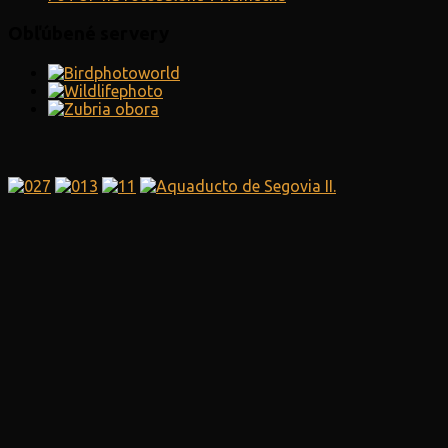
Obľúbené servery