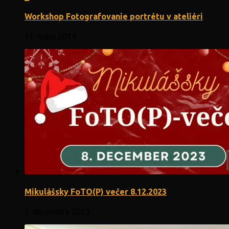
Workshop Fotografovanie portrétu v ateliéri
11. mája 2014
Mikulášsky FoTO(P) večer 8.12.2023
5. decembra 2023