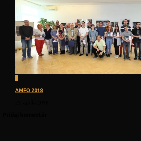
0
AMFO 2018
25. apríla 2018
Pridaj komentár