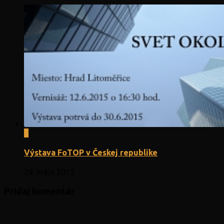
0
Výstava FoTOP v Českej republike
29. mája 2015
Pridaj komentár