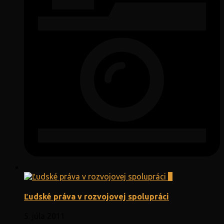
0
Ľudské práva v rozvojovej spolupráci
5. júla 2011