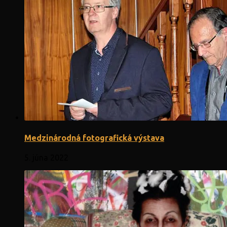
Medzinárodná fotografická výstava
5. júna 2022