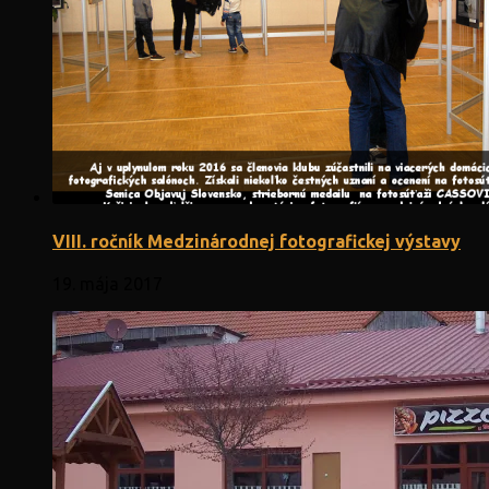
VIII. ročník Medzinárodnej fotografickej výstavy
19. mája 2017