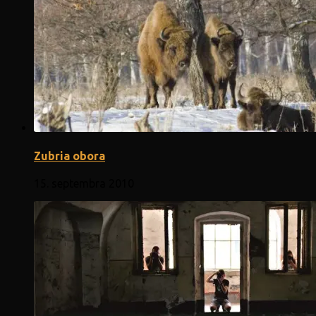
Zubria obora
15. septembra 2010